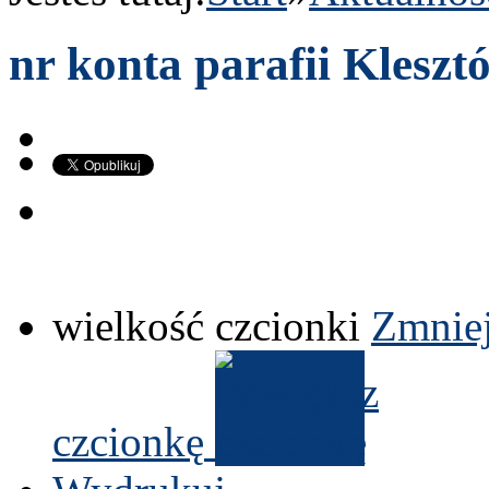
nr konta parafii Kleszt
wielkość czcionki
Zmniej
czcionkę