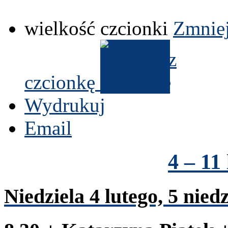
wielkość czcionki
Zmniej
czcionkę
Wydrukuj
Email
4
–
11
Niedziela
4
lutego,
5
niedz