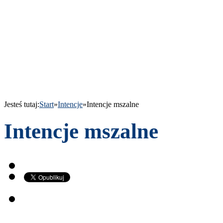
Jesteś tutaj:
Start
»
Intencje
»
Intencje mszalne
Intencje mszalne