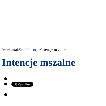
Jesteś tutaj:
Start
»
Intencje
»
Intencje mszalne
Intencje mszalne