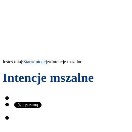
Jesteś tutaj:
Start
»
Intencje
»
Intencje mszalne
Intencje mszalne